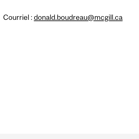
Courriel :
donald.boudreau@mcgill.ca