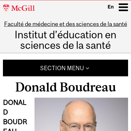
McGill
En
University
Faculté de médecine et des sciences de la santé
i
Institut d’éducation en
sciences de la santé
Main
navigation
SECTION MENU
Donald Boudreau
DONAL
D
BOUDR