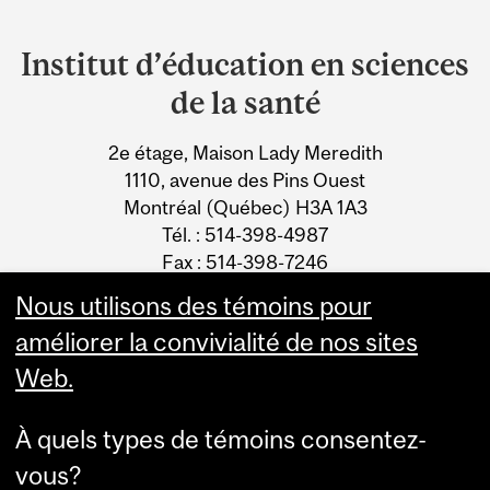
Department
and
Institut d’éducation en sciences
University
de la santé
Information
2e étage, Maison Lady Meredith
1110, avenue des Pins Ouest
Montréal (Québec) H3A 1A3
Tél. : 514-398-4987
Fax : 514-398-7246
Courriel
Nous utilisons des témoins pour
améliorer la convivialité de nos sites
Web.
À quels types de témoins consentez-
vous?