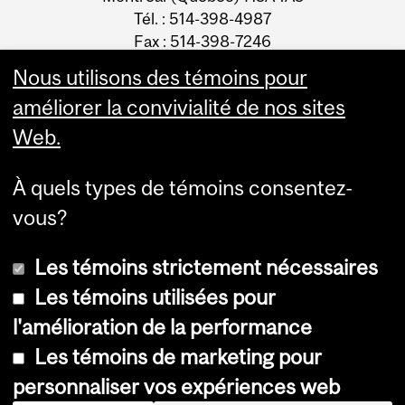
Tél. : 514-398-4987
Fax : 514-398-7246
Courriel
Nous utilisons des témoins pour
améliorer la convivialité de nos sites
Web.
À quels types de témoins consentez-
vous?
Les témoins strictement nécessaires
Les témoins utilisées pour
l'amélioration de la performance
© Université McGill, 2026
Les témoins de marketing pour
Accessibilité
personnaliser vos expériences web