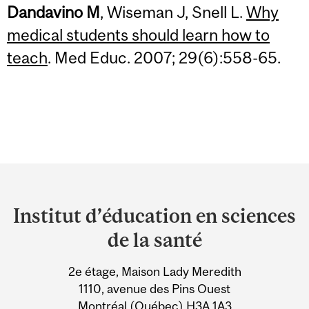
Dandavino M
, Wiseman J, Snell L.
Why
medical students should learn how to
teach
. Med Educ. 2007; 29(6):558-65.
Department
and
Institut d’éducation en sciences
University
de la santé
Information
2e étage, Maison Lady Meredith
1110, avenue des Pins Ouest
Montréal (Québec) H3A 1A3