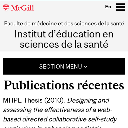
McGill
En
University
Faculté de médecine et des sciences de la santé
i
Institut d’éducation en
sciences de la santé
Main
navigation
SECTION MENU
Publications récentes
MHPE Thesis (2010).
Designing and
assessing the effectiveness of a web-
based directed collaborative self-study