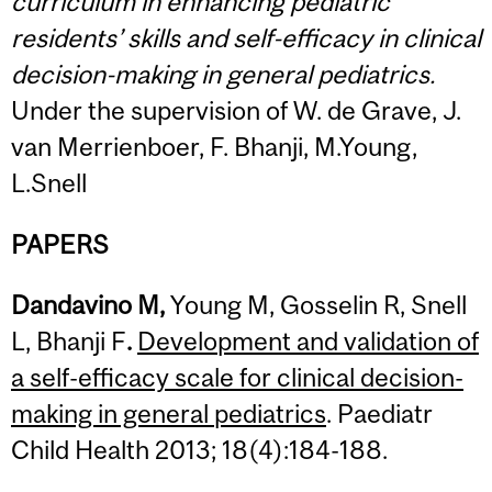
curriculum in enhancing pediatric
residents’ skills and self-efficacy in clinical
decision-making in general pediatrics.
Under the supervision of W. de Grave, J.
van Merrienboer, F. Bhanji, M.Young,
L.Snell
PAPERS
Dandavino M,
Young M, Gosselin R, Snell
L, Bhanji F
.
Development and validation of
a self-efficacy scale for clinical decision-
making in general pediatrics
. Paediatr
Child Health 2013; 18(4):184-188.