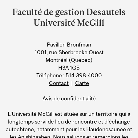
and
Faculté de gestion Desautels
University
Université McGill
Information
Pavillon Bronfman
1001, rue Sherbrooke Ouest
Montréal (Québec)
H3A 1G5
Téléphone : 514-398-4000
Contact
|
Carte
Avis de confidentialité
L’Université McGill est située sur un territoire qui a
longtemps servi de lieu de rencontre et d’échange
autochtone, notamment pour les Haudenosaunee et
les Anishinaabeg. Nous saluons et remercions les