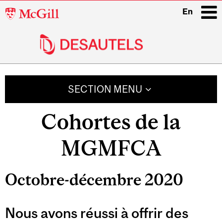
McGill
En
University
i
Main
navigation
SECTION MENU
Cohortes de la
MGMFCA
Octobre-décembre 2020
Nous avons réussi à offrir des