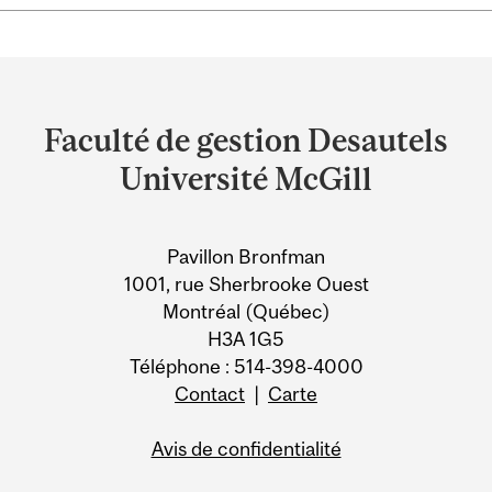
Department
and
Faculté de gestion Desautels
University
Université McGill
Information
Pavillon Bronfman
1001, rue Sherbrooke Ouest
Montréal (Québec)
H3A 1G5
Téléphone : 514-398-4000
Contact
|
Carte
Avis de confidentialité