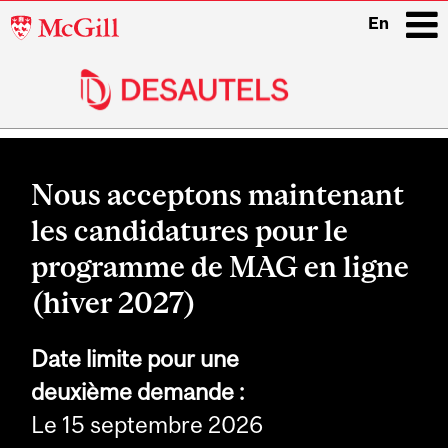
McGill
En
University
i
Main
navigation
Nous acceptons maintenant
les candidatures pour le
programme de MAG en ligne
(hiver 2027)
Date limite pour une
deuxième
demande :
Le 15 septembre 2026