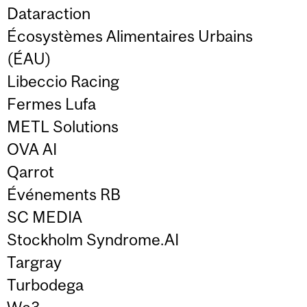
Dataraction
Écosystèmes Alimentaires Urbains
(ÉAU)
Libeccio Racing
Fermes Lufa
METL Solutions
OVA AI
Qarrot
Événements RB
SC MEDIA
Stockholm Syndrome.AI
Targray
Turbodega