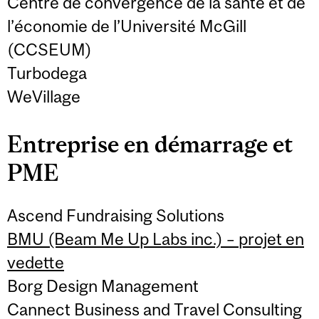
Centre de convergence de la santé et de
l’économie de l’Université McGill
(CCSEUM)
Turbodega
WeVillage
Entreprise en démarrage et
PME
Ascend Fundraising Solutions
BMU (Beam Me Up Labs inc.) – projet en
vedette
Borg Design Management
Cannect Business and Travel Consulting