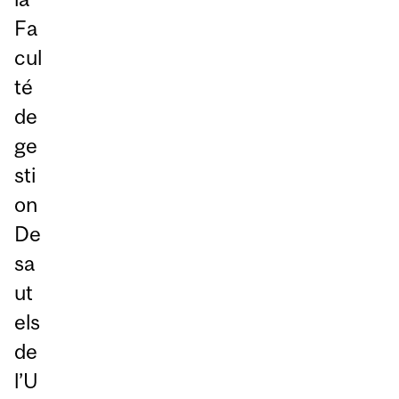
Fa
cul
té
de
ge
sti
on
De
sa
ut
els
de
l’U