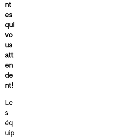
nt
es
qui
vo
us
att
en
de
nt!
Le
s
éq
uip