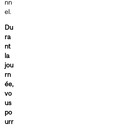
nn
el.
Du
ra
nt
la
jou
rn
ée,
vo
us
po
urr