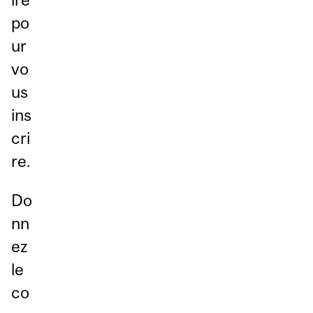
po
ur
vo
us
ins
cri
re.
Do
nn
ez
le
co