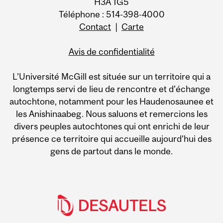
H3A 1G5
Téléphone : 514-398-4000
Contact
|
Carte
Avis de confidentialité
L’Université McGill est située sur un territoire qui a
longtemps servi de lieu de rencontre et d’échange
autochtone, notamment pour les Haudenosaunee et
les Anishinaabeg. Nous saluons et remercions les
divers peuples autochtones qui ont enrichi de leur
présence ce territoire qui accueille aujourd’hui des
gens de partout dans le monde.