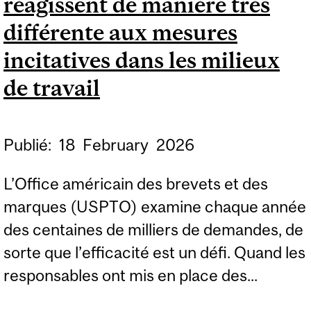
réagissent de manière très
BANQUE STERLING
différente aux mesures
incitatives dans les milieux
de travail
Publié:
18
February
2026
L’Office américain des brevets et des
marques (USPTO) examine chaque année
des centaines de milliers de demandes, de
sorte que l’efficacité est un défi. Quand les
responsables ont mis en place des...