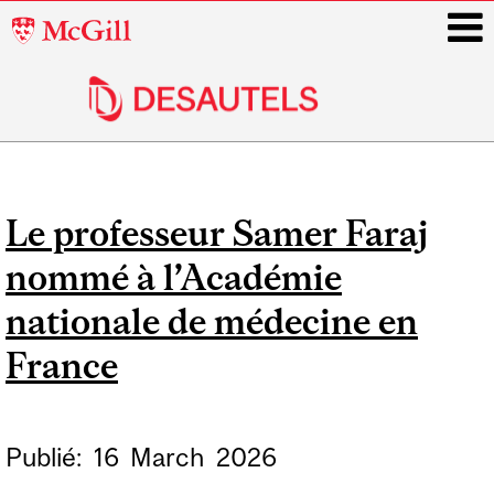
McGill
University
i
Main
navigation
Le professeur Samer Faraj
nommé à l’Académie
nationale de médecine en
France
Publié:
16
March
2026