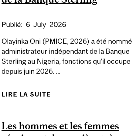
Publié:
6
July
2026
Olayinka Oni (PMICE, 2026) a été nommé
administrateur indépendant de la Banque
Sterling au Nigeria, fonctions qu’il occupe
depuis juin 2026. ...
LIRE LA SUITE
DE OLAYINKA ONI
NOMMÉ
ADMINISTRATEUR
Les hommes et les femmes
INDÉPENDANT DE LA