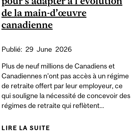
pour s’adapter à l’évolution
ATTRAYANTS
de la main-d’œuvre
canadienne
Publié:
29
June
2026
Plus de neuf millions de Canadiens et
Canadiennes n’ont pas accès à un régime
de retraite offert par leur employeur, ce
qui souligne la nécessité de concevoir des
régimes de retraite qui reflètent...
LIRE LA SUITE
DE REVOIR LES