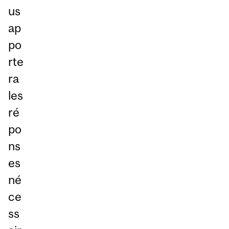
us
ap
po
rte
ra
les
ré
po
ns
es
né
ce
ss