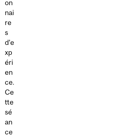
on
nai
re
s
d’e
xp
éri
en
ce.
Ce
tte
sé
an
ce