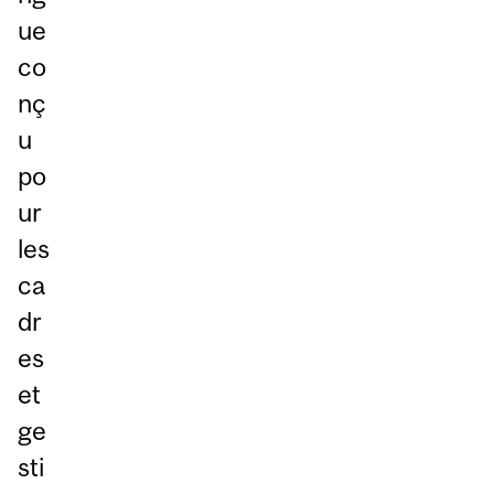
ue
co
nç
u
po
ur
les
ca
dr
es
et
ge
sti