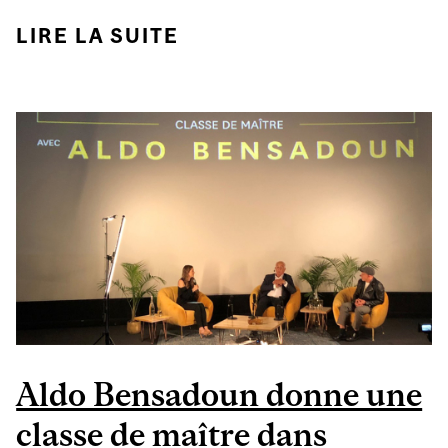
LIRE LA SUITE
DE ICSC@CANADA : LE
POINT DE VUE DE
TROIS ÉTUDIANTES À
LA MAÎTRISE EN
GESTION DU
COMMERCE AU DÉTAIL
Aldo Bensadoun donne une
classe de maître dans