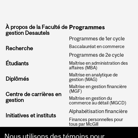
À propos de la Faculté de
Programmes
gestion Desautels
Programmes de 1er cycle
Baccalauréat en commerce
Recherche
Programmes de 2e cycle
Étudiants
Maîtrise en administration des
affaires (MBA)
Maîtrise en analytique de
Diplômés
gestion (MAG)
Maîtrise en gestion financière
(MGF)
Centre de carrières en
Maîtrise en gestion du
gestion
commerce au détail (MGCD)
Alphabétisation financière
Initiatives et instituts
Finances personnelles pour
tous par McGill
Articles
Nous utilisons des témoins pour