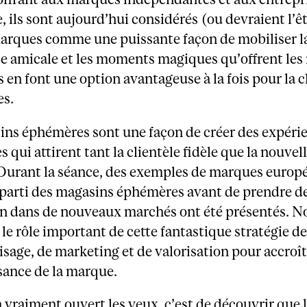
 ils sont aujourd’hui considérés (ou devraient l’êt
arques comme une puissante façon de mobiliser la 
e amicale et les moments magiques qu’offrent les
en font une option avantageuse à la fois pour la cl
es.
ins éphémères sont une façon de créer des expéri
 qui attirent tant la clientèle fidèle que la nouvel
. Durant la séance, des exemples de marques euro
 parti des magasins éphémères avant de prendre d
on dans de nouveaux marchés ont été présentés. N
le rôle important de cette fantastique stratégie d
age, de marketing et de valorisation pour accroît
sance de la marque.
 vraiment ouvert les yeux, c’est de découvrir que l