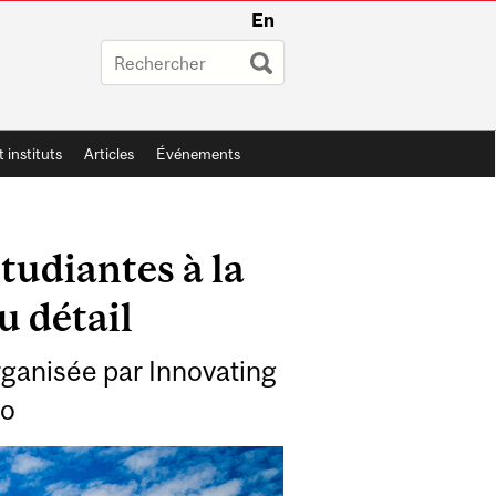
En
t instituts
Articles
Événements
tudiantes à la
u détail
rganisée par Innovating
to