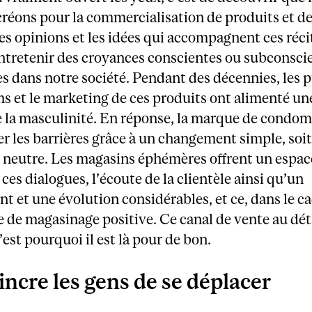
réons pour la commercialisation de produits et d
les opinions et les idées qui accompagnent ces réci
ntretenir des croyances conscientes ou subconscie
 dans notre société. Pendant des décennies, les p
s et le marketing de ces produits ont alimenté un
e la masculinité. En réponse, la marque de condo
ser les barrières grâce à un changement simple, soi
 neutre. Les magasins éphémères offrent un espac
 ces dialogues, l’écoute de la clientèle ainsi qu’un
 et une évolution considérables, et ce, dans le c
 de magasinage positive. Ce canal de vente au déta
’est pourquoi il est là pour de bon.
ncre les gens de se déplacer