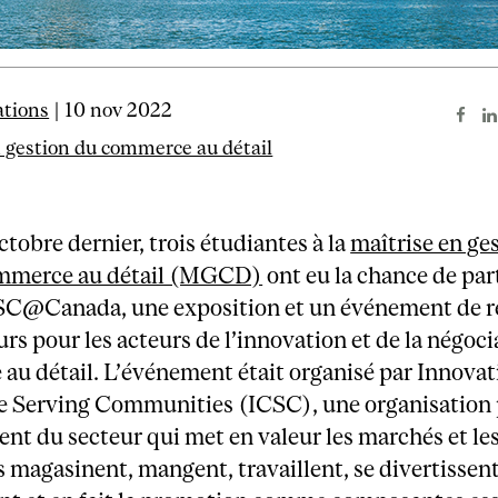
tions
| 10 nov 2022
n gestion du commerce au détail
ctobre dernier, trois étudiantes à la
maîtrise en ge
mmerce au détail (MGCD)
ont eu la chance de par
SC@Canada, une exposition et un événement de r
ours pour les acteurs de l’innovation et de la négoc
au détail. L’événement était organisé par Innovat
Serving Communities (ICSC), une organisation
nt du secteur qui met en valeur les marchés et le
s magasinent, mangent, travaillent, se divertissent