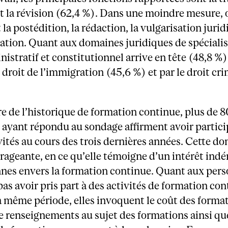
t la révision (62,4 %). Dans une moindre mesure, 
la postédition, la rédaction, la vulgarisation jurid
tation. Quant aux domaines juridiques de spécialis
nistratif et constitutionnel arrive en tête (48,8 %)
e droit de l’immigration (45,6 %) et par le droit cr
e de l’historique de formation continue, plus de 
ayant répondu au sondage affirment avoir partici
ivités au cours des trois dernières années. Cette do
rageante, en ce qu’elle témoigne d’un intérêt indé
nnes envers la formation continue. Quant aux per
pas avoir pris part à des activités de formation co
 même période, elles invoquent le coût des format
 renseignements au sujet des formations ainsi qu