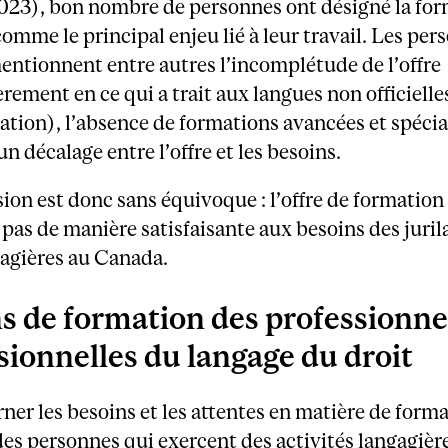
2023), bon nombre de personnes ont désigné la fo
omme le principal enjeu lié à leur travail. Les per
ntionnent entre autres l’incomplétude de l’offre
èrement en ce qui a trait aux langues non officielles
tation), l’absence de formations avancées et spécia
 décalage entre l’offre et les besoins.
ion est donc sans équivoque : l’offre de formatio
pas de manière satisfaisante aux besoins des juri
gagières au Canada.
s de formation des professionne
sionnelles du langage du droit
rner les besoins et les attentes en matière de form
es personnes qui exercent des activités langagière