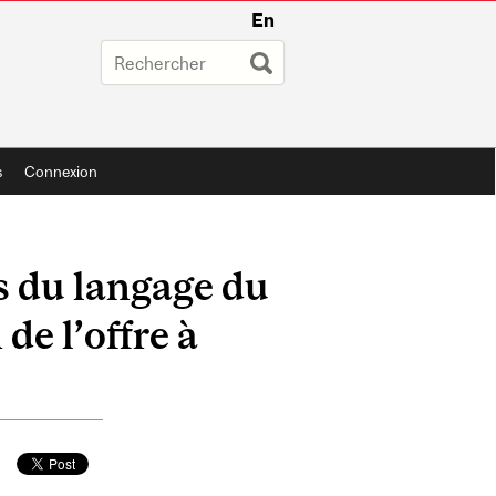
En
s
Connexion
s du langage du
de l’offre à