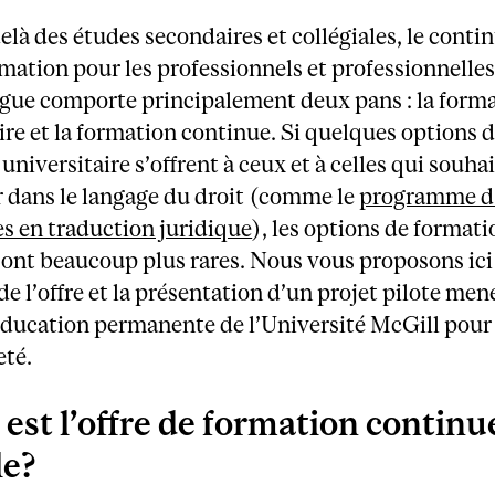
elà des études secondaires et collégiales, le conti
mation pour les professionnels et professionnelles
gue comporte principalement deux pans : la form
ire et la formation continue. Si quelques options 
universitaire s’offrent à ceux et à celles qui souha
r dans le langage du droit (comme le
programme d
s en traduction juridique
), les options de formati
ont beaucoup plus rares. Nous vous proposons ici
de l’offre et la présentation d’un projet pilote men
’éducation permanente de l’Université McGill pour
eté.
 est l’offre de formation continu
le?