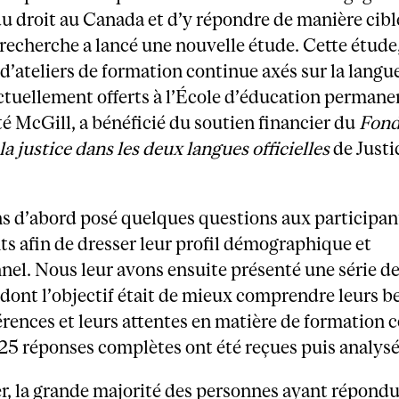
 droit au Canada et d’y répondre de manière cibl
recherche a lancé une nouvelle étude. Cette étude, 
e d’ateliers de formation continue axés sur la langu
ctuellement offerts à l’École d’éducation permane
té McGill, a bénéficié du soutien financier du
Fond
 la justice dans les deux langues officielles
de Justi
s d’abord posé quelques questions aux participan
ts afin de dresser leur profil démographique et
nel. Nous leur avons ensuite présenté une série d
dont l’objectif était de mieux comprendre leurs b
érences et leurs attentes en matière de formation 
125 réponses complètes ont été reçues puis analysé
er, la grande majorité des personnes ayant répond