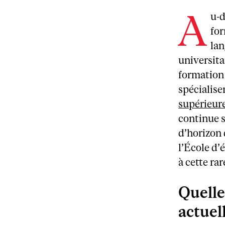
A
u-d
for
lan
universita
formation 
spécialise
supérieure
continue s
d’horizon 
l’École d
à cette rar
Quelle
actuel