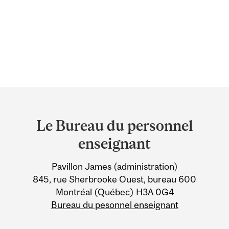
Department
and
Le Bureau du personnel
University
enseignant
Information
Pavillon James (administration)
845, rue Sherbrooke Ouest, bureau 600
Montréal (Québec) H3A 0G4
Bureau du pesonnel enseignant