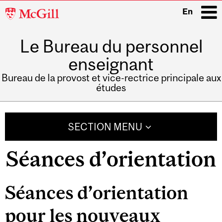
McGill
En
University
Le Bureau du personnel
i
enseignant
Bureau de la provost et vice-rectrice principale aux
études
Main
navigation
SECTION MENU
Séances d’orientation
Séances d’orientation
pour les nouveaux