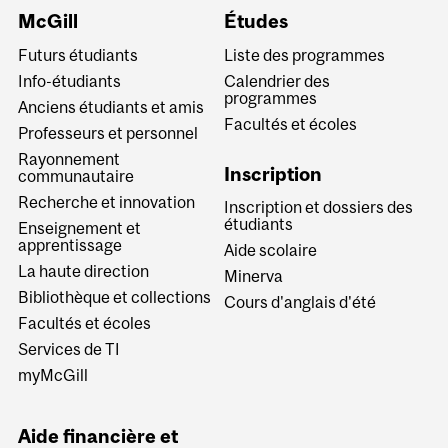
McGill
Études
Futurs étudiants
Liste des programmes
Info-étudiants
Calendrier des
programmes
Anciens étudiants et amis
Facultés et écoles
Professeurs et personnel
Rayonnement
Inscription
communautaire
Recherche et innovation
Inscription et dossiers des
étudiants
Enseignement et
apprentissage
Aide scolaire
La haute direction
Minerva
Bibliothèque et collections
Cours d'anglais d'été
Facultés et écoles
Services de TI
myMcGill
Aide financière et