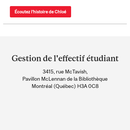
Écoutez l’histoire de Chloé
Department
and
Gestion de l'effectif étudiant
University
3415, rue McTavish,
Information
Pavillon McLennan de la Bibliothèque
Montréal (Québec) H3A 0C8