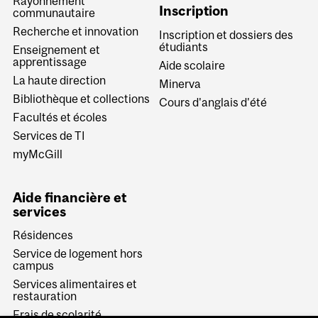
Rayonnement
Inscription
communautaire
Recherche et innovation
Inscription et dossiers des
étudiants
Enseignement et
apprentissage
Aide scolaire
La haute direction
Minerva
Bibliothèque et collections
Cours d'anglais d'été
Facultés et écoles
Services de TI
myMcGill
Aide financière et
services
Résidences
Service de logement hors
campus
Services alimentaires et
restauration
Frais de scolarité