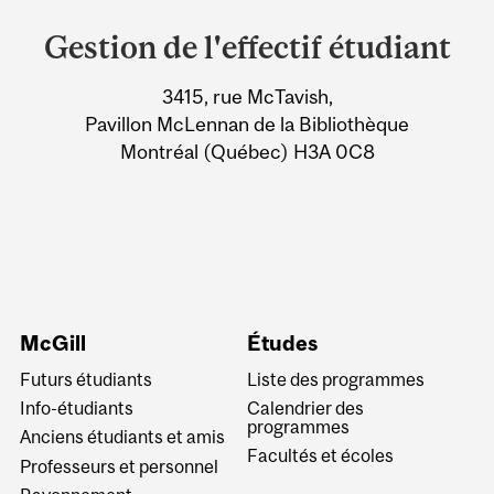
and
Gestion de l'effectif étudiant
University
3415, rue McTavish,
Information
Pavillon McLennan de la Bibliothèque
Montréal (Québec) H3A 0C8
McGill
Études
Futurs étudiants
Liste des programmes
Info-étudiants
Calendrier des
programmes
Anciens étudiants et amis
Facultés et écoles
Professeurs et personnel