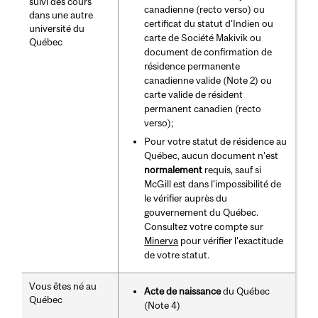
suivi des cours
canadienne (recto verso) ou
dans une autre
certificat du statut d'Indien ou
université du
carte de Société Makivik ou
Québec
document de confirmation de
résidence permanente
canadienne valide (Note 2) ou
carte valide de résident
permanent canadien (recto
verso);
Pour votre statut de résidence au
Québec, aucun document n'est
normalement
requis, sauf si
McGill est dans l'impossibilité de
le vérifier auprès du
gouvernement du Québec.
Consultez votre compte sur
Minerva
pour vérifier l'exactitude
de votre statut.
Vous êtes né au
Acte de naissance
du Québec
Québec
(Note 4)