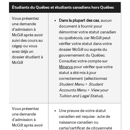
Étudiants du Québec et étudiants canadiens hors Québec
Vous présentez
Dans la plupart des cas
, aucun
une demande
document à fournir pour
d'admission à
démontrer votre statut canadien
McGill après avoir
ou québécois, car McGill peut
suivi des cours au
vérifier votre statut dans votre
cégep ou vous
dossier McGill ou auprès du
avez déjà un
gouvernement du Québec.
dossier étudiant à
Consultez votre compte sur
McGill
Minerva
pour vérifier que votre
statut a été mis à jour
correctement (sélectionnez
Student Menu
>
Student
Accounts Menu
>
View your
Tuition and Legal Status
).
Vous présentez
Une preuve de votre statut
une demande
canadien est requise : acte de
d'admission à
naissance canadien ou
McGill après avoir
carte/certificat de citoyenneté