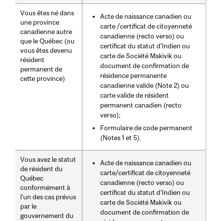
Vous êtes né dans
Acte de naissance canadien ou
une province
carte /certificat de citoyenneté
canadienne autre
canadienne (recto verso) ou
que le Québec (ou
certificat du statut d'Indien ou
vous êtes devenu
carte de Société Makivik ou
résident
document de confirmation de
permanent de
résidence permanente
cette province)
canadienne valide (Note 2) ou
carte valide de résident
permanent canadien (recto
verso);
Formulaire de code permanent
(Notes 1 et 5).
Vous avez le statut
Acte de naissance canadien ou
de résident du
carte/certificat de citoyenneté
Québec
canadienne (recto verso) ou
conformément à
certificat du statut d'Indien ou
l'un des cas prévus
carte de Société Makivik ou
par le
document de confirmation de
gouvernement du