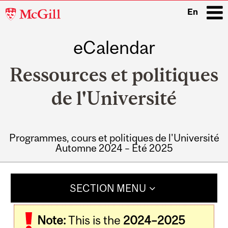
McGill
En
University
eCalendar
i
Ressources et politiques
de l'Université
Programmes, cours et politiques de l'Université
Automne 2024 – Été 2025
Main
navigation
SECTION MENU
Note:
This is the
2024–2025