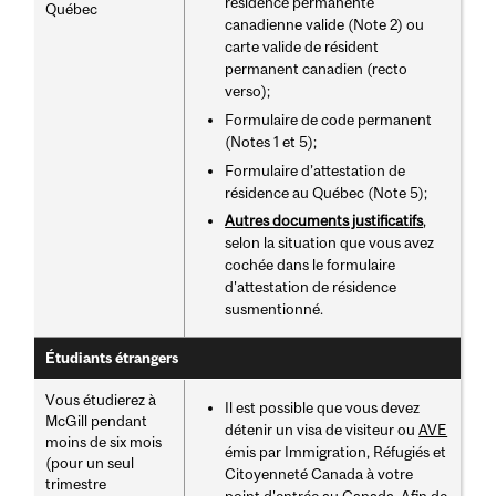
résidence permanente
Québec
canadienne valide (Note 2) ou
carte valide de résident
permanent canadien (recto
verso);
Formulaire de code permanent
(Notes 1 et 5);
Formulaire d’attestation de
résidence au Québec (Note 5);
Autres documents justificatifs
,
selon la situation que vous avez
cochée dans le formulaire
d'attestation de résidence
susmentionné.
Étudiants étrangers
Vous étudierez à
Il est possible que vous devez
McGill pendant
détenir un visa de visiteur ou
AVE
moins de six mois
émis par Immigration, Réfugiés et
(pour un seul
Citoyenneté Canada à votre
trimestre
point d'entrée au Canada. Afin de