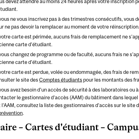
us devez attendre au moins 24 heures après votre inscription 
étudiant.
 vous ne vous inscrivez pas à des trimestres consécutifs, vous d
ur ne pas devoir la remplacer au moment de votre réinscription
 votre carte est périmée, aucuns frais de remplacement ne s'ap
cienne carte d'étudiant.
 vous changez de programme ou de faculté, aucuns frais ne s'ap
cienne carte d'étudiant.
 votre carte est perdue, volée ou endommagée, des frais de rem
nsulter le site des
Comptes étudiants
pour les montants des fra
 vous avez besoin d'un accès de sécurité à des laboratoires ou à
ntacter le gestionnaire d'accès (AAM) du bâtiment dans lequel se
 l'AAM, consultez la liste des gestionnaires d'accès sur le site 
 prévention
.
aire – Cartes d'étudiant – Campus