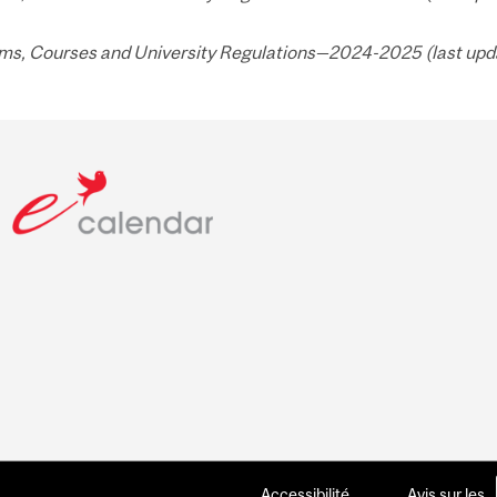
ms, Courses and University Regulations—2024-2025 (last updat
Accessibilité
Avis sur les