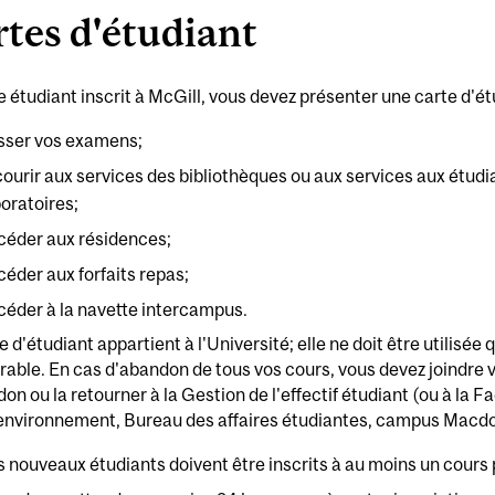
tes d'étudiant
tudiant inscrit à McGill, vous devez présenter une carte d'étu
sser vos examens;
courir aux services des bibliothèques ou aux services aux étudi
boratoires;
céder aux résidences;
céder aux forfaits repas;
céder à la navette intercampus.
e d'étudiant appartient à l'Université; elle ne doit être utilisée
rable. En cas d'abandon de tous vos cours, vous devez joindre v
on ou la retourner à la Gestion de l'effectif étudiant (ou à la F
l'environnement, Bureau des affaires étudiantes, campus Macdo
s nouveaux étudiants doivent être inscrits à au moins un cours 