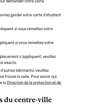
pour demander votre carte
evriez garder votre carte d'étudiant
.
pliquent si vous remettez votre
pliquent si vous remettez votre
placement s'appliquent; veuillez
is exacts.
 d'autres bâtiments, veuillez
 trouve la salle. Pour savoir qui
de la
Direction de la protection et de
 du centre-ville