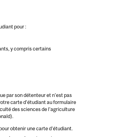
diant pour :
ants, y compris certains
 que par son détenteur et n'est pas
otre carte d'étudiant au formulaire
aculté des sciences de l'agriculture
nald).
pour obtenir une carte d'étudiant.