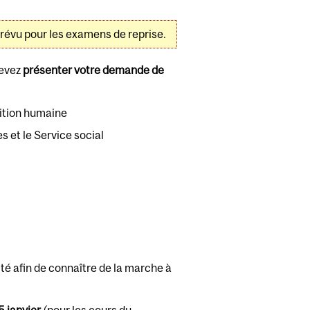
 prévu pour les examens de reprise.
devez
présenter votre demande de
rition humaine
s et le Service social
té afin de connaître de la marche à