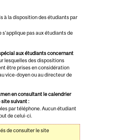
 à la disposition des étudiants par
 s'applique pas aux étudiants de
spécial aux étudiants concernant
ur lesquelles des dispositions
ent être prises en considération
u vice-doyen ou au directeur de
xamen en consultant le calendrier
site suivant :
bles par téléphone. Aucun étudiant
ut de celui-ci.
és de consulter le site