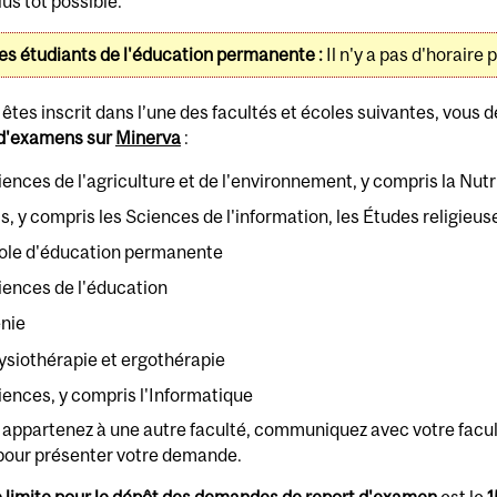
lus tôt possible.
les étudiants de l'éducation permanente :
Il n'y a pas d'horaire
 êtes inscrit dans l’une des facultés et écoles suivantes, vous 
 d'examens sur
Minerva
:
iences de l'agriculture et de l'environnement, y compris la Nut
s, y compris les Sciences de l'information, les Études religieuse
ole d'éducation permanente
iences de l'éducation
nie
ysiothérapie et ergothérapie
iences, y compris l'Informatique
 appartenez à une autre faculté, communiquez avec votre facul
 pour présenter votre demande.