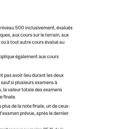
 niveau 500 inclusivement, évalués
ques, aux cours sur le terrain, aux
 ou à tout autre cours évalué au
applique également aux cours
 pas avoir lieu durant les deux
 sauf si plusieurs examens à
s, la valeur totale des examens
e finale.
lus de la note finale, un de ceux-
e d'examen prévue, après le dernier