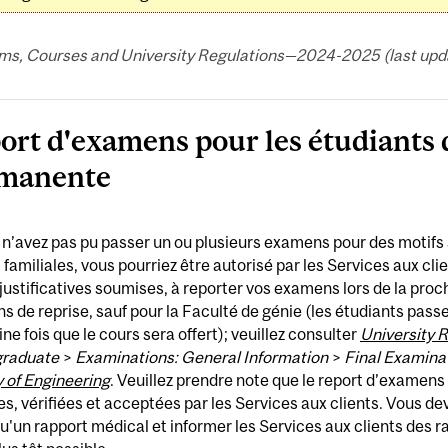
ms, Courses and University Regulations—2024-2025 (last updat
ort d'examens pour les étudiants 
manente
 n’avez pas pu passer un ou plusieurs examens pour des motif
 familiales, vous pourriez être autorisé par les Services aux clie
justificatives soumises, à reporter vos examens lors de la proc
 de reprise, sauf pour la Faculté de génie (les étudiants pass
ne fois que le cours sera offert); veuillez consulter
University 
raduate
>
Examinations: General Information
>
Final Examina
 of Engineering
. Veuillez prendre note que le report d’examens
ées, vérifiées et acceptées par les Services aux clients. Vous dev
qu'un rapport médical et informer les Services aux clients des ra