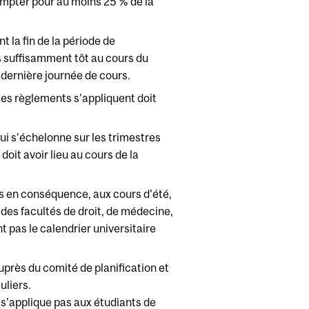
ompter pour au moins 25 % de la
 la fin de la période de
s suffisamment tôt au cours du
 dernière journée de cours.
ces règlements s'appliquent doit
i s'échelonne sur les trimestres
oit avoir lieu au cours de la
s en conséquence, aux cours d'été,
 des facultés de droit, de médecine,
 pas le calendrier universitaire
près du comité de planification et
uliers.
s'applique pas aux étudiants de