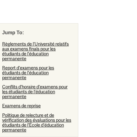
Jump To:
Règlements de l'Université relatifs
aux examens finals pour les
étudiants de l'éducation
permanente
Report d'examens pour les
étudiants de l'éducation
permanente
Conflits d'horaire d'examens pour
les étudiants de l'éducation
permanente
Examens de reprise
Politique de relecture et de
vérification des évaluations pour les
étudiants de l'École d'éducation
permanente