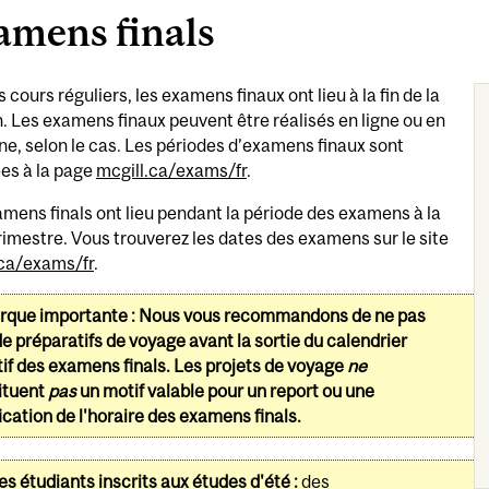
amens finals
s cours réguliers, les examens finaux ont lieu à la fin de la
. Les examens finaux peuvent être réalisés en ligne ou en
e, selon le cas. Les périodes d’examens finaux sont
es à la page
mcgill.ca/exams/fr
.
mens finals ont lieu pendant la période des examens à la
trimestre. Vous trouverez les dates des examens sur le site
.ca/exams/fr
.
que importante :
Nous vous recommandons de ne pas
de préparatifs de voyage avant la sortie du calendrier
tif des examens finals. Les projets de voyage
ne
ituent
pas
un motif valable pour un report ou une
cation de l'horaire des examens finals.
es étudiants inscrits aux études d'été :
des