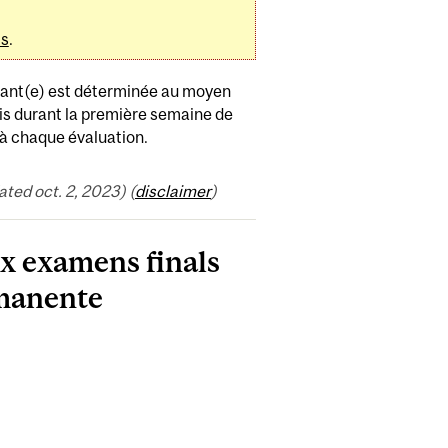
ms
.
tudiant(e) est déterminée au moyen
mis durant la première semaine de
 à chaque évaluation.
ed oct. 2, 2023) (
disclaimer
)
ux examens finals
rmanente