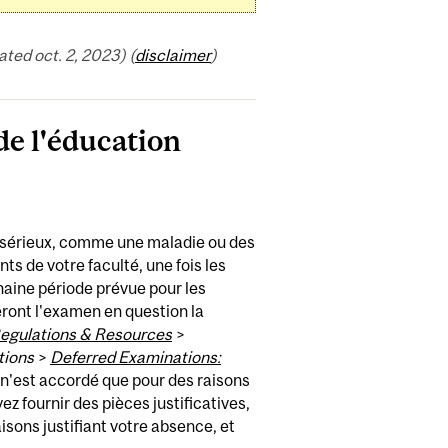
ed oct. 2, 2023) (
disclaimer
)
de l'éducation
s sérieux, comme une maladie ou des
nts de votre faculté, une fois les
haine période prévue pour les
eront l'examen en question la
Regulations & Resources
>
tions
>
Deferred Examinations:
 n'est accordé que pour des raisons
ez fournir des pièces justificatives,
isons justifiant votre absence, et