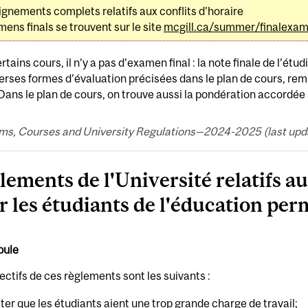
ignements complets relatifs aux conflits d'horaire
ens finals se trouvent sur le site
mcgill.ca/summer/finalexa
rtains cours, il n’y a pas d’examen final : la note finale de l’é
erses formes d’évaluation précisées dans le plan de cours, re
Dans le plan de cours, on trouve aussi la pondération accordée
ms, Courses and University Regulations—2024-2025 (last updat
lements de l'Université relatifs a
r les étudiants de l'éducation pe
bule
ectifs de ces règlements sont les suivants :
iter que les étudiants aient une trop grande charge de travail;