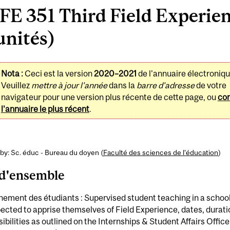
FE 351 Third Field Experie
unités)
Nota :
Ceci est la version
2020–2021
de l'annuaire électroniqu
Veuillez
mettre à jour l'année
dans la
barre d'adresse
de votre
navigateur pour une version plus récente de cette page, ou
con
l'annuaire le plus récent
.
by: Sc. éduc - Bureau du doyen (
Faculté des sciences de l’éducation
)
d'ensemble
ement des étudiants : Supervised student teaching in a schoo
ected to apprise themselves of Field Experience, dates, durat
ibilities as outlined on the Internships & Student Affairs Offic