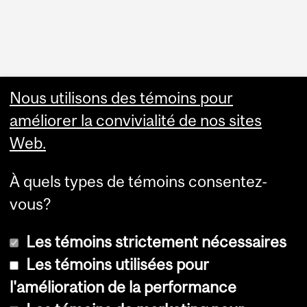
Faculty Links
Nous utilisons des témoins pour
améliorer la convivialité de nos sites
Summer Studies
Web.
website
À quels types de témoins consentez-
Contact
vous?
Les témoins strictement nécessaires
Les témoins utilisées pour
l'amélioration de la performance
© Université McGill, 2026