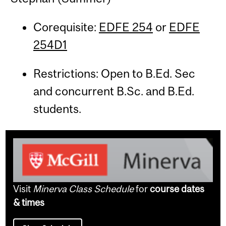
Corequisite:
EDFE 254
or
EDFE
254D1
Restrictions: Open to B.Ed. Sec
and concurrent B.Sc. and B.Ed.
students.
Visit
Minerva Class Schedule
for
course dates
& times