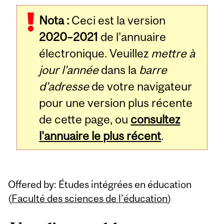
Related
Nota :
Ceci est la version
Content
2020–2021
de l'annuaire
électronique. Veuillez
mettre à
jour l'année
dans la
barre
d'adresse
de votre navigateur
pour une version plus récente
de cette page, ou
consultez
l'annuaire le plus récent
.
Offered by: Études intégrées en éducation
(
Faculté des sciences de l’éducation
)