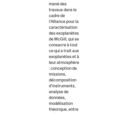
mené des
travaux dans le
cadre de
l’Alliance pour la
caractérisation
des exoplanètes
de McGill, qui se
consacre à tout
ce qui a trait aux
exoplanètes et à
leur atmosphère
: conception de
missions,
décomposition
d’instruments,
analyse de
données,
modélisation
théorique, entre