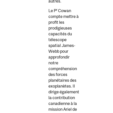
autres.
r
Le P
Cowan
compte mettre à
profit les
prodigieuses
capacités du
télescope
spatial James-
Webb pour
approfondir
notre
compréhension
des forces
planétaires des
exoplanètes. Il
dirige également
la contribution
canadienne à la
mission Ariel de