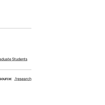
aduate Students
 source:
/research