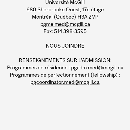
Université McGill
680 Sherbrooke Ouest, 17e étage
Montréal (Québec) H3A 2M7
pgme.med@mcgill.ca
Fax: 514 398-3595
NOUS JOINDRE
RENSEIGNEMENTS SUR L’ADMISSION:
Programmes de résidence :
pgadm.med@mcgill.ca
Programmes de perfectionnement (fellowship) :
pgcoordinator.med@mcgill.ca