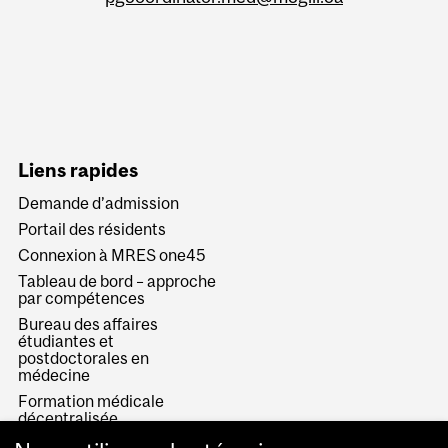
Liens rapides
Demande d’admission
Portail des résidents
Connexion à MRES one45
Tableau de bord – approche
par compétences
Bureau des affaires
étudiantes et
postdoctorales en
médecine
Formation médicale
décentralisée
Études médicales de