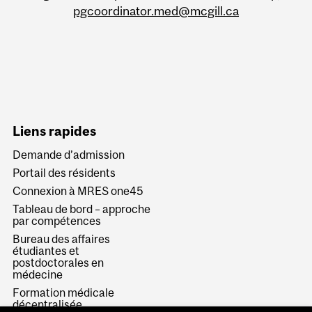
pgcoordinator.med@mcgill.ca
Liens rapides
Demande d’admission
Portail des résidents
Connexion à MRES one45
Tableau de bord – approche
par compétences
Bureau des affaires
étudiantes et
postdoctorales en
médecine
Formation médicale
décentralisée