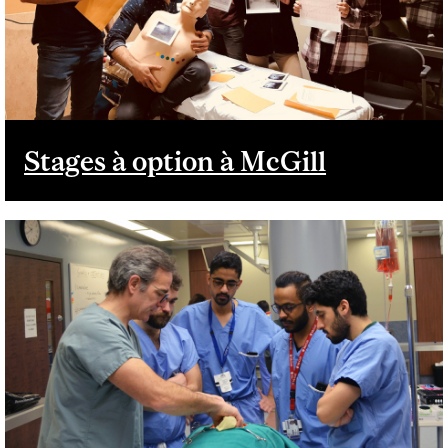
Stages à option à McGill