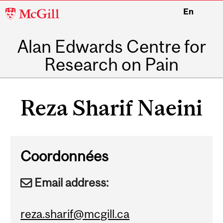
McGill
En
University
Alan Edwards Centre for
Research on Pain
Main
navigation
Reza Sharif Naeini
Coordonnées
Email address:
reza.sharif@mcgill.ca