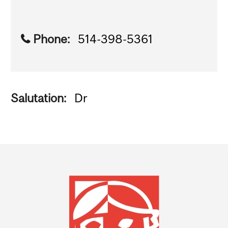
Phone:
514-398-5361
Salutation:
Dr
Department
and
University
Information