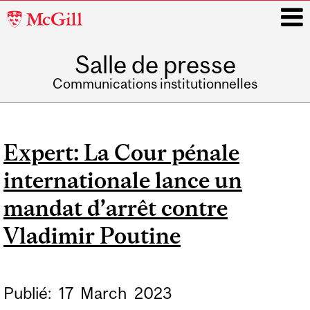
McGill
University
Salle de presse
i
Communications institutionnelles
Main
navigation
Expert: La Cour pénale
internationale lance un
mandat d’arrêt contre
Vladimir Poutine
Publié:
17
March
2023