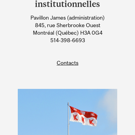
University
institutionnelles
Information
Pavillon James (administration)
845, rue Sherbrooke Ouest
Montréal (Québec) H3A 0G4
514-398-6693
Contacts