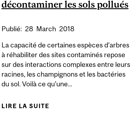
décontaminer les sols pollués
Publié:
28
March
2018
La capacité de certaines espèces d’arbres
à réhabiliter des sites contaminés repose
sur des interactions complexes entre leurs
racines, les champignons et les bactéries
du sol. Voilà ce qu’une...
LIRE LA SUITE
DE QUAND LES
PLANTES, LES
CHAMPIGNONS ET LES