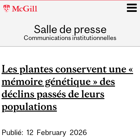
McGill
University
Salle de presse
i
Communications institutionnelles
Main
navigation
Les plantes conservent une «
mémoire génétique » des
déclins passés de leurs
populations
Publié:
12
February
2026