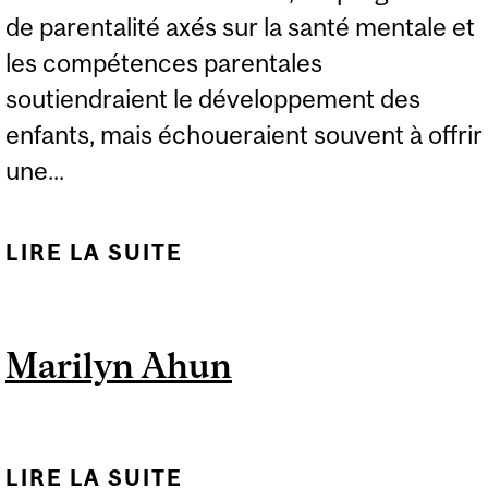
de parentalité axés sur la santé mentale et
les compétences parentales
soutiendraient le développement des
enfants, mais échoueraient souvent à offrir
une...
LIRE LA SUITE
DE L’ÉTONNANTE
CONTRADICTION DES
PROGRAMMES DE
Marilyn Ahun
PARENTALITÉ
LIRE LA SUITE
DE MARILYN AHUN