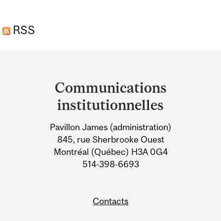
RSS
Department
and
Communications
University
institutionnelles
Information
Pavillon James (administration)
845, rue Sherbrooke Ouest
Montréal (Québec) H3A 0G4
514-398-6693
Contacts