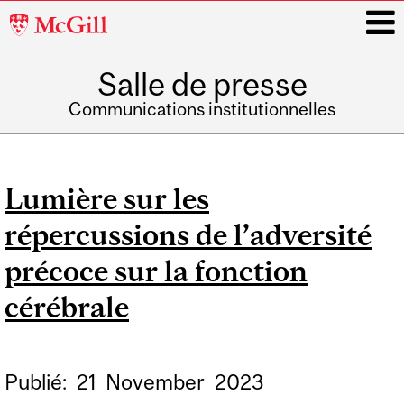
McGill
University
Salle de presse
i
Communications institutionnelles
Main
navigation
Lumière sur les
répercussions de l’adversité
précoce sur la fonction
cérébrale
Publié:
21
November
2023