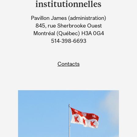
University
institutionnelles
Information
Pavillon James (administration)
845, rue Sherbrooke Ouest
Montréal (Québec) H3A 0G4
514-398-6693
Contacts