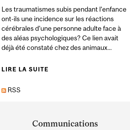
Les traumatismes subis pendant l’enfance
ont-ils une incidence sur les réactions
cérébrales d’une personne adulte face à
des aléas psychologiques? Ce lien avait
déjà été constaté chez des animaux...
LIRE LA SUITE
DE LUMIÈRE SUR LES
RÉPERCUSSIONS DE
RSS
L’ADVERSITÉ PRÉCOCE
SUR LA FONCTION
Department
CÉRÉBRALE
and
Communications