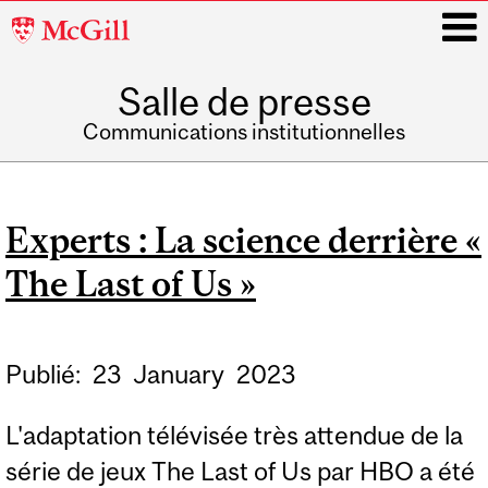
McGill
University
Salle de presse
i
Communications institutionnelles
Main
navigation
Experts : La science derrière «
The Last of Us »
Publié:
23
January
2023
L'adaptation télévisée très attendue de la
série de jeux The Last of Us par HBO a été