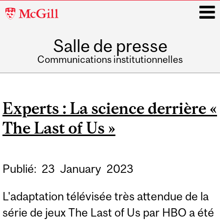
McGill
University
Salle de presse
i
Communications institutionnelles
Main
navigation
Experts : La science derrière «
The Last of Us »
Publié:
23
January
2023
L'adaptation télévisée très attendue de la
série de jeux The Last of Us par HBO a été