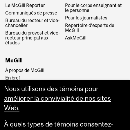
Le McGill Reporter
Pour le corps enseignant et
le personnel
Communiqués de presse
Pour les journalistes
Bureau du recteur et vice-
chancelier
Répertoire d’experts de
McGill
Bureau du provost et vice-
recteur principal aux
AskMcGill
études
McGill
À propos de McGill
En bref
Histoire
Nous utilisons des témoins pour
La haute direction
améliorer la convivialité de nos sites
Web.
À quels types de témoins consentez-