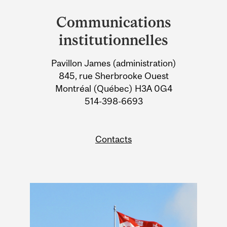
and
Communications
University
institutionnelles
Information
Pavillon James (administration)
845, rue Sherbrooke Ouest
Montréal (Québec) H3A 0G4
514-398-6693
Contacts