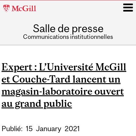
McGill
University
Salle de presse
i
Communications institutionnelles
Main
navigation
Expert : L’Université McGill
et Couche-Tard lancent un
magasin-laboratoire ouvert
au grand public
Publié:
15
January
2021