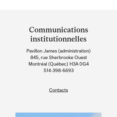
Department
and
Communications
University
institutionnelles
Information
Pavillon James (administration)
845, rue Sherbrooke Ouest
Montréal (Québec) H3A 0G4
514-398-6693
Contacts