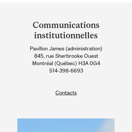
Department
and
Communications
University
institutionnelles
Information
Pavillon James (administration)
845, rue Sherbrooke Ouest
Montréal (Québec) H3A 0G4
514-398-6693
Contacts