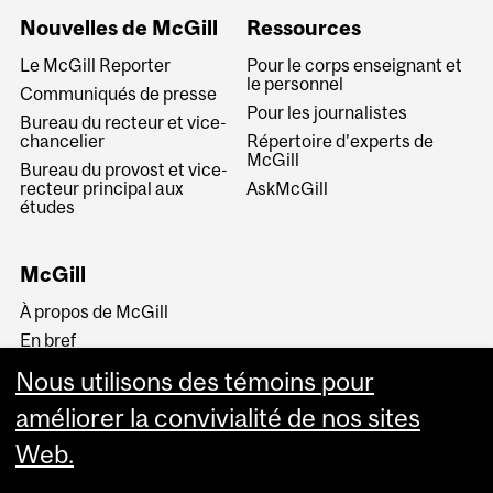
Nouvelles de McGill
Ressources
Le McGill Reporter
Pour le corps enseignant et
le personnel
Communiqués de presse
Pour les journalistes
Bureau du recteur et vice-
chancelier
Répertoire d’experts de
McGill
Bureau du provost et vice-
recteur principal aux
AskMcGill
études
McGill
À propos de McGill
En bref
Histoire
Nous utilisons des témoins pour
La haute direction
améliorer la convivialité de nos sites
Web.