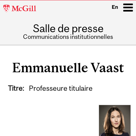
McGill
En
University
Salle de presse
i
Communications institutionnelles
Main
navigation
Emmanuelle Vaast
Titre:
Professeure titulaire