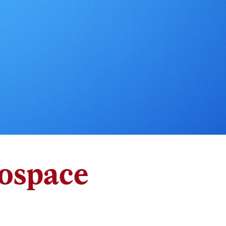
rospace