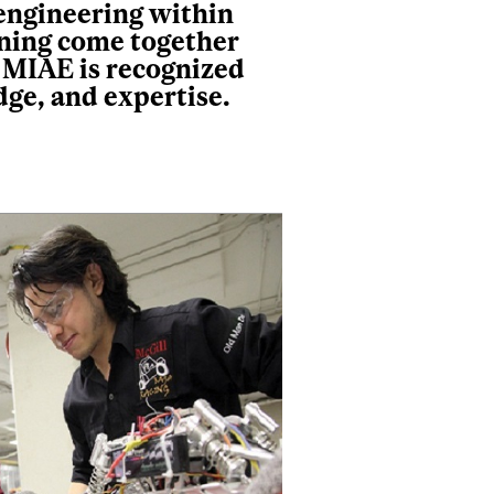
 engineering within
ining come together
. MIAE is recognized
dge, and expertise.