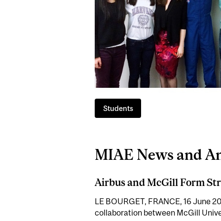
Students
MIAE News and A
Airbus and McGill Form Str
LE BOURGET, FRANCE, 16 June 2025 
collaboration between McGill Univer