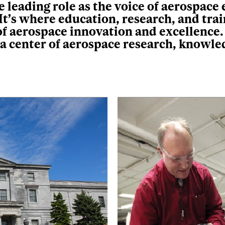
 leading role as the voice of aerospace
 It’s where education, research, and tra
 of aerospace innovation and excellence
 a center of aerospace research, knowle