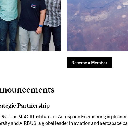
Become a Member
nnouncements
ategic Partnership
- The McGill Institute for Aerospace Engineering is pleased
sity and AIRBUS, a global leader in aviation and aerospace ba