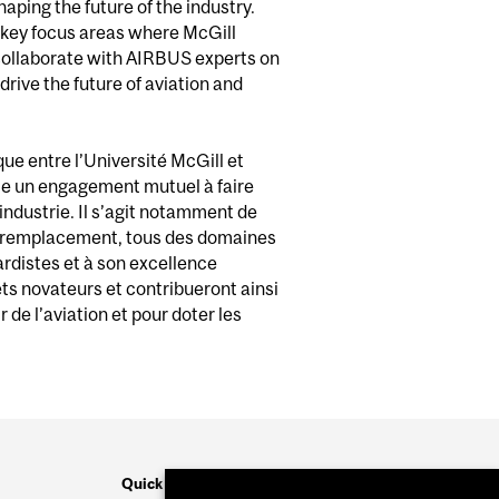
aping the future of the industry.
s— key focus areas where McGill
collaborate with AIRBUS experts on
drive the future of aviation and
que entre l’Université McGill et
lète un engagement mutuel à faire
industrie. Il s’agit notamment de
s de remplacement, tous des domaines
ardistes et à son excellence
ts novateurs et contribueront ainsi
de l’aviation et pour doter les
Quick links