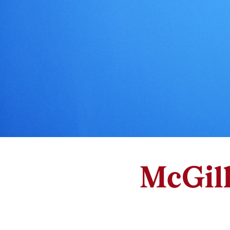
McGill