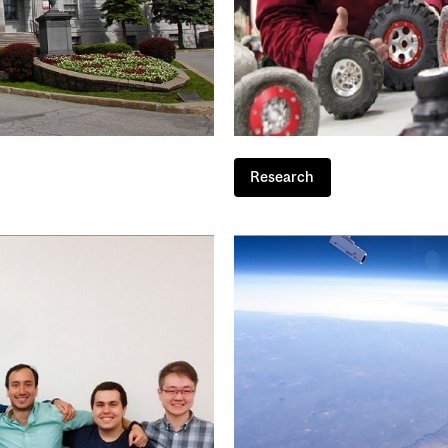
Research