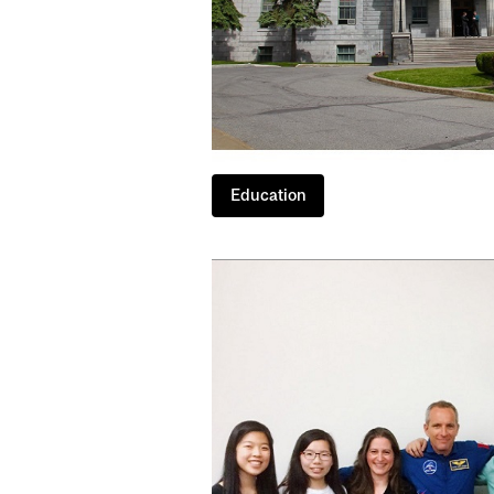
Education