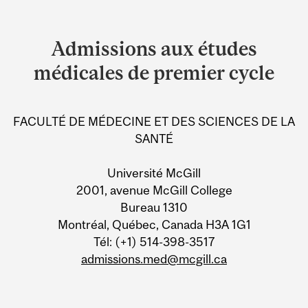
Department
and
Admissions aux études
University
médicales de premier cycle
Information
FACULTÉ DE MÉDECINE ET DES SCIENCES DE LA
SANTÉ
Université McGill
2001, avenue McGill College
Bureau 1310
Montréal, Québec, Canada H3A 1G1
Tél: (+1) 514-398-3517
admissions.med@mcgill.ca