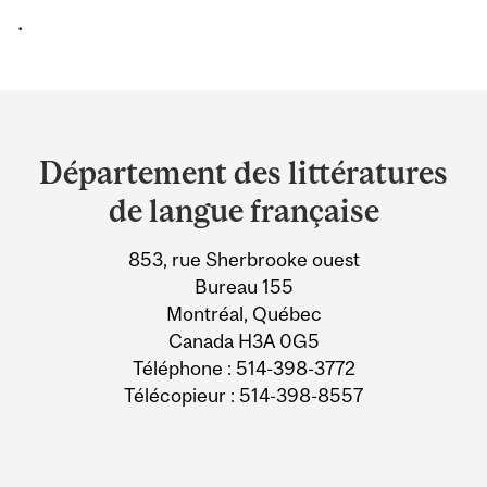
.
Department
and
Département des littératures
University
de langue française
Information
853, rue Sherbrooke ouest
Bureau 155
Montréal, Québec
Canada H3A 0G5
Téléphone : 514-398-3772
Télécopieur : 514-398-8557