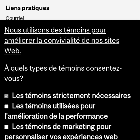
Liens pratiques
Courriel
Minerva
Nous utilisons des témoins pour
MyCourses
améliorer la convivialité de nos sites
Web.
À quels types de témoins consentez-
vous?
Plus
Les témoins strictement nécessaires
Les témoins utilisées pour
l'amélioration de la performance
© Université McGill, 2026
Les témoins de marketing pour
Accessibilité
personnaliser vos expériences web