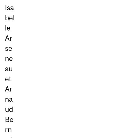
Isa
bel
le
Ar
se
ne
au
et
Ar
na
ud
Be
rn