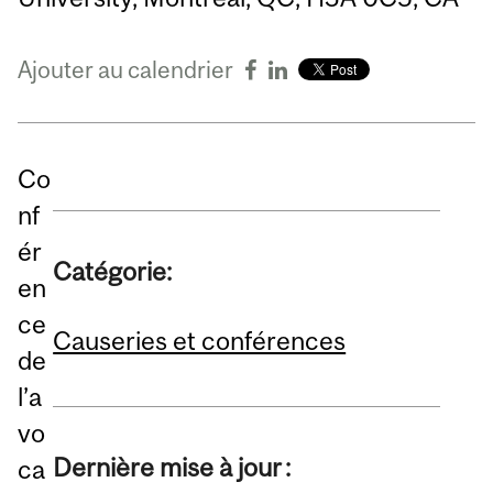
Ajouter au calendrier
Co
nf
ér
Catégorie:
en
ce
Causeries et conférences
de
l’a
vo
Dernière mise à jour :
ca