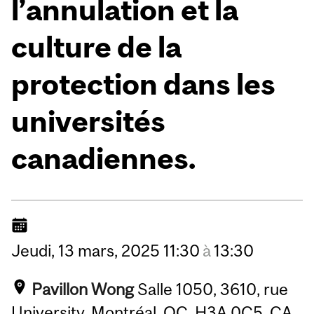
l’annulation et la
culture de la
protection dans les
universités
canadiennes.
Jeudi,
13
mars,
2025
11:30
à
13:30
Pavillon Wong
Salle 1050, 3610, rue
University, Montréal, QC, H3A 0C5, CA