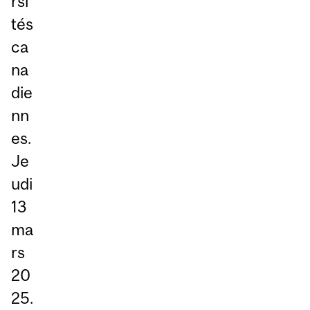
rsi
tés
ca
na
die
nn
es.
Je
udi
13
ma
rs
20
25.