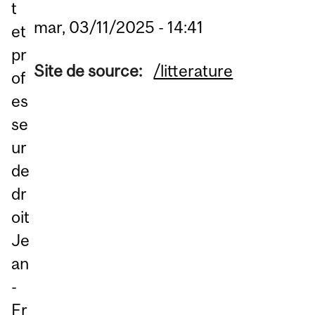
t
mar, 03/11/2025 - 14:41
et
pr
Site de source:
/litterature
of
es
se
ur
de
dr
oit
Je
an
-
Fr