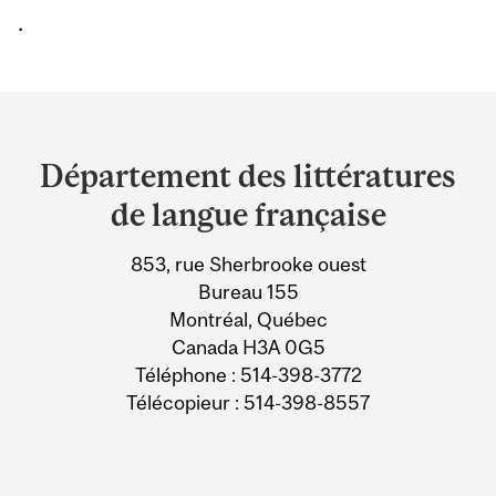
.
Department
and
Département des littératures
University
de langue française
Information
853, rue Sherbrooke ouest
Bureau 155
Montréal, Québec
Canada H3A 0G5
Téléphone : 514-398-3772
Télécopieur : 514-398-8557