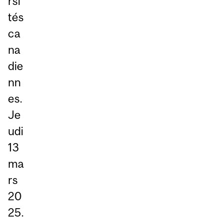
rsi
tés
ca
na
die
nn
es.
Je
udi
13
ma
rs
20
25.