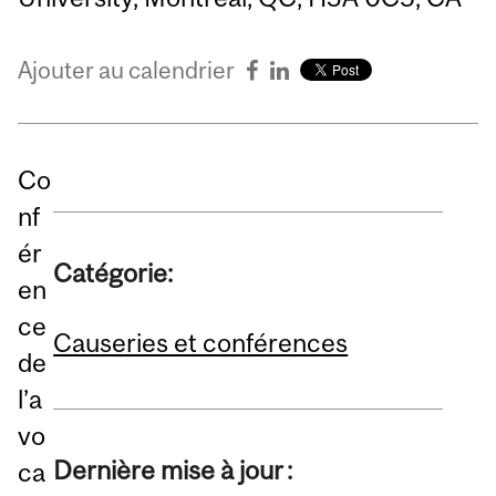
Ajouter au calendrier
Co
nf
ér
Catégorie:
en
ce
Causeries et conférences
de
l’a
vo
Dernière mise à jour :
ca