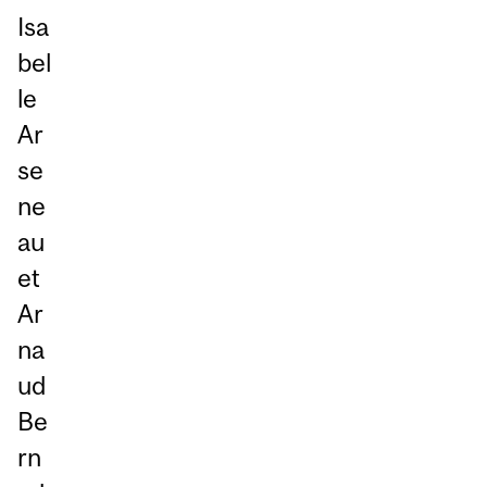
Isa
bel
le
Ar
se
ne
au
et
Ar
na
ud
Be
rn