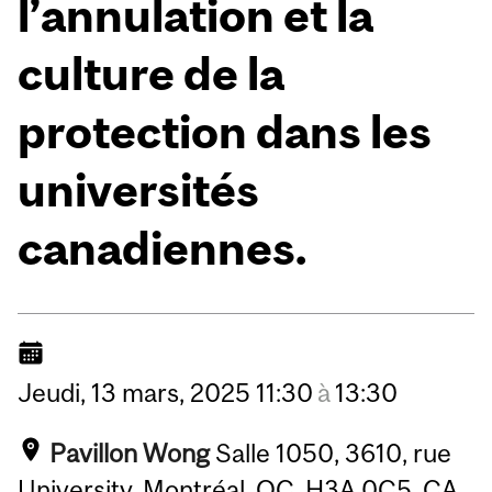
l’annulation et la
culture de la
protection dans les
universités
canadiennes.
Jeudi,
13
mars,
2025
11:30
à
13:30
Pavillon Wong
Salle 1050, 3610, rue
University, Montréal, QC, H3A 0C5, CA