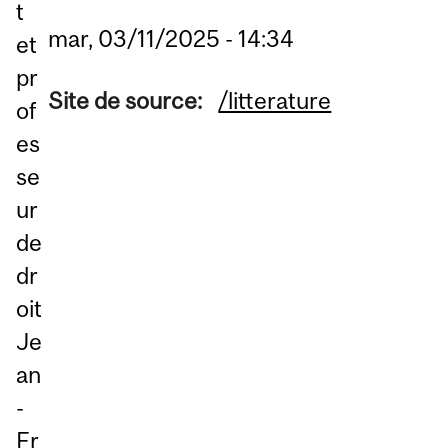
t
mar, 03/11/2025 - 14:34
et
pr
Site de source:
/litterature
of
es
se
ur
de
dr
oit
Je
an
-
Fr