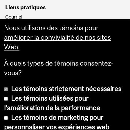
Liens pratiques
Courriel
Minerva
Nous utilisons des témoins pour
MyCourses
améliorer la convivialité de nos sites
Web.
À quels types de témoins consentez-
vous?
Plus
Les témoins strictement nécessaires
Les témoins utilisées pour
l'amélioration de la performance
© Université McGill, 2026
Les témoins de marketing pour
Accessibilité
personnaliser vos expériences web