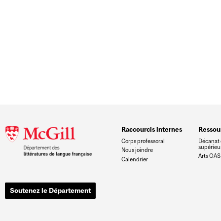
Raccourcis internes
Ressou
Corps professoral
Décanat 
supérieu
Nous joindre
Arts OAS
Calendrier
Soutenez le Département