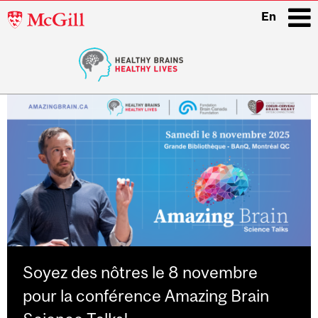
McGill
En
University
i
Main
navigation
Soyez des nôtres le 8 novembre
pour la conférence Amazing Brain