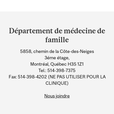
Department
and
Département de médecine de
University
famille
Information
5858, chemin de la Côte-des-Neiges
3éme étage,
Montréal, Québec H3S 1Z1
Tel.: 514-398-7375
Fax: 514-398-4202 (NE PAS UTILISER POUR LA
CLINIQUE)
Nous joindre