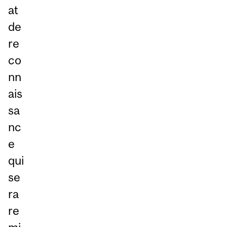
at
de
re
co
nn
ais
sa
nc
e
qui
se
ra
re