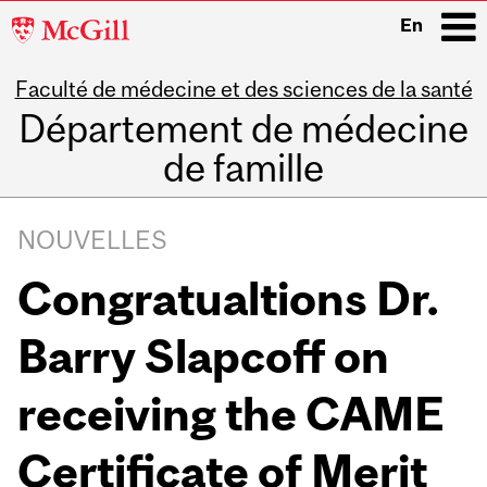
McGill
En
University
Faculté de médecine et des sciences de la santé
i
Département de médecine
de famille
Main
navigation
NOUVELLES
Congratualtions Dr.
Barry Slapcoff on
receiving the CAME
Certificate of Merit