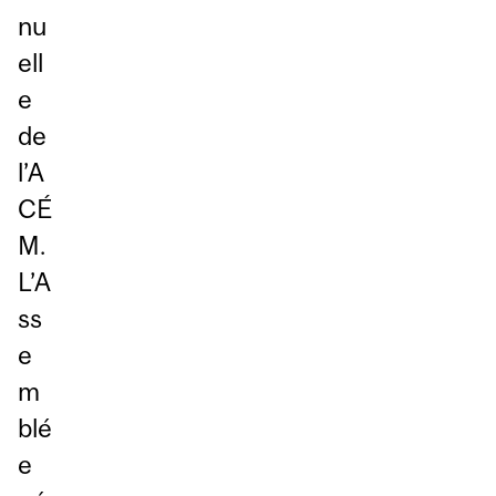
nu
ell
e
de
l’A
CÉ
M.
L’A
ss
e
m
blé
e