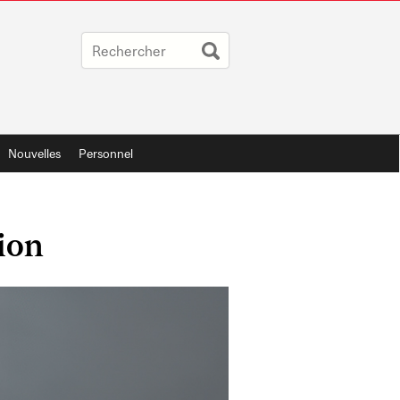
Nouvelles
Personnel
ion