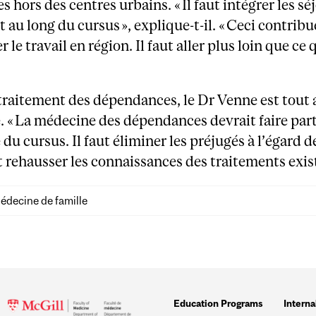
s hors des centres urbains. « Il faut intégrer les sé
t au long du cursus », explique-t-il. « Ceci contribu
 le travail en région. Il faut aller plus loin que ce q
raitement des dépendances, le Dr Venne est tout 
 « La médecine des dépendances devrait faire part
du cursus. Il faut éliminer les préjugés à l’égard d
t rehausser les connaissances des traitements exist
édecine de famille
Education Programs
Interna