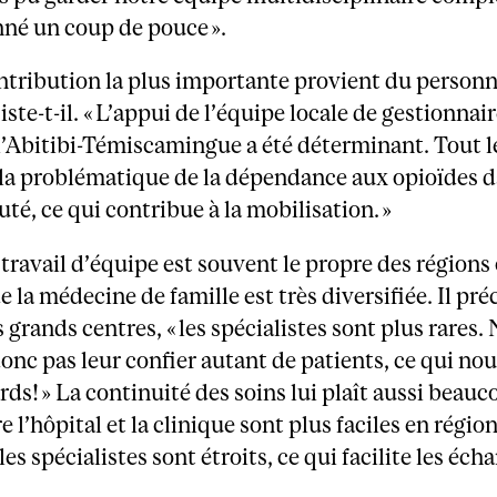
nné un coup de pouce ».
ntribution la plus importante provient du personn
iste-t-il. « L’appui de l’équipe locale de gestionnai
l’Abitibi-Témiscamingue a été déterminant. Tout 
 la problématique de la dépendance aux opioïdes d
, ce qui contribue à la mobilisation. »
e travail d’équipe est souvent le propre des régions 
e la médecine de famille est très diversifiée. Il pré
 grands centres, « les spécialistes sont plus rares.
nc pas leur confier autant de patients, ce qui no
rds! » La continuité des soins lui plaît aussi beauc
e l’hôpital et la clinique sont plus faciles en région
les spécialistes sont étroits, ce qui facilite les écha