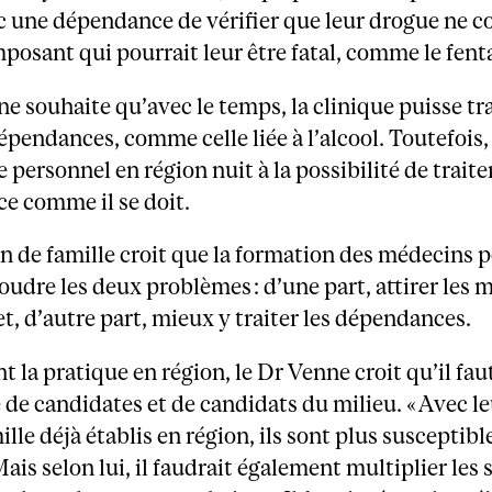
c une dépendance de vérifier que leur drogue ne c
osant qui pourrait leur être fatal, comme le fent
e souhaite qu’avec le temps, la clinique puisse tra
épendances, comme celle liée à l’alcool. Toutefois, 
personnel en région nuit à la possibilité de traite
e comme il se doit.
 de famille croit que la formation des médecins p
soudre les deux problèmes : d’une part, attirer les
et, d’autre part, mieux y traiter les dépendances.
 la pratique en région, le Dr Venne croit qu’il fau
de candidates et de candidats du milieu. « Avec l
ille déjà établis en région, ils sont plus susceptibl
Mais selon lui, il faudrait également multiplier les 