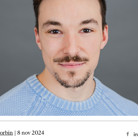
orbin
| 8 nov 2024