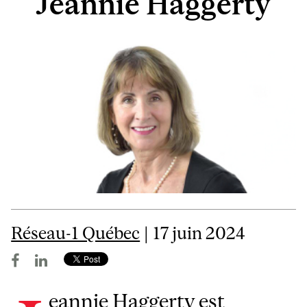
Jeannie Haggerty
Réseau-1 Québec
| 17 juin 2024
eannie Haggerty est