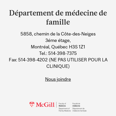
and
Département de médecine de
University
famille
Information
5858, chemin de la Côte-des-Neiges
3éme étage,
Montréal, Québec H3S 1Z1
Tel.: 514-398-7375
Fax: 514-398-4202 (NE PAS UTILISER POUR LA
CLINIQUE)
Nous joindre