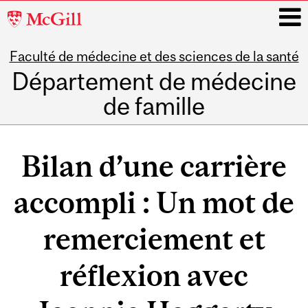
McGill
University
Faculté de médecine et des sciences de la santé
i
Département de médecine
de famille
Main
navigation
Bilan d’une carrière
accompli : Un mot de
remerciement et
réflexion avec