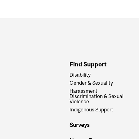
Department
and
University
Information
Find Support
Disability
Gender & Sexuality
Harassment,
Discrimination & Sexual
Violence
Indigenous Support
Surveys