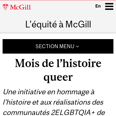
McGill
En
University
L’équité à McGill
i
Main
navigation
SECTION MENU
Mois de l’histoire
queer
Une initiative en hommage à
l’histoire et aux réalisations des
communautés 2ELGBTQIA+ de