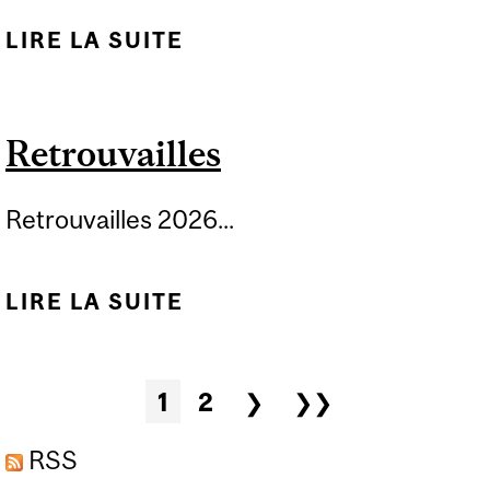
LIRE LA SUITE
DE SOUTENEZ LA
FACULTÉ
Retrouvailles
Retrouvailles 2026...
LIRE LA SUITE
DE RETROUVAILLES
Pages
1
2
❯
❯❯
RSS