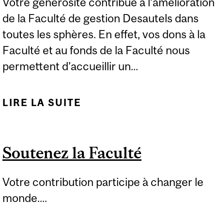
Votre générosité contribue à l’amélioration
de la Faculté de gestion Desautels dans
toutes les sphères. En effet, vos dons à la
Faculté et au fonds de la Faculté nous
permettent d’accueillir un...
LIRE LA SUITE
DE DONS ANNUELS AU
FONDS DE LA FACULTÉ
DE GESTION
Soutenez la Faculté
DESAUTELS
Votre contribution participe à changer le
monde....