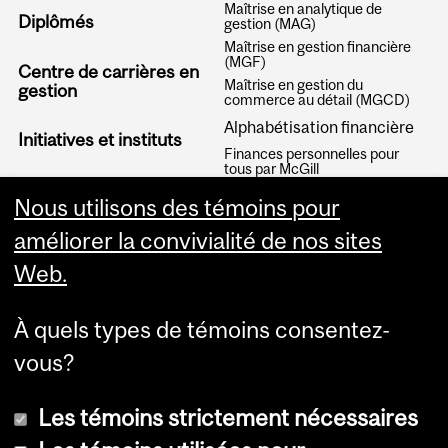
Maîtrise en analytique de
Diplômés
gestion (MAG)
Maîtrise en gestion financière
(MGF)
Centre de carrières en
Maîtrise en gestion du
gestion
commerce au détail (MGCD)
Alphabétisation financière
Initiatives et instituts
Finances personnelles pour
tous par McGill
Articles
Nous utilisons des témoins pour
améliorer la convivialité de nos sites
Web.
À quels types de témoins consentez-
vous?
Les témoins strictement nécessaires