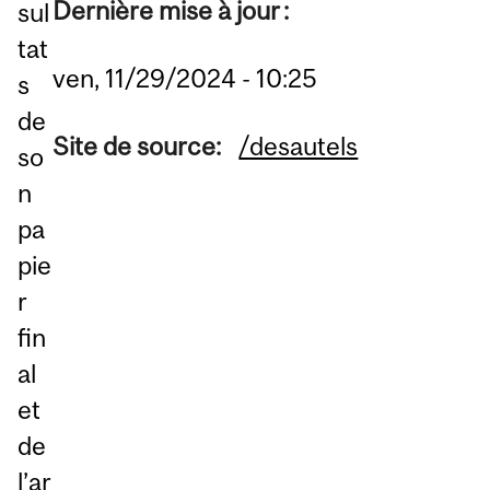
Dernière mise à jour :
sul
tat
ven, 11/29/2024 - 10:25
s
de
Site de source:
/desautels
so
n
pa
pie
r
fin
al
et
de
l’ar