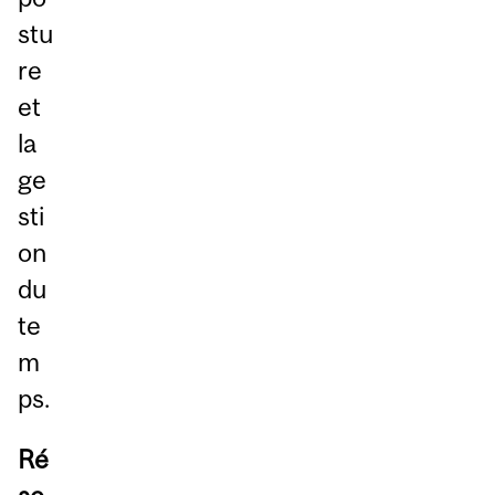
stu
re
et
la
ge
sti
on
du
te
m
ps.
Ré