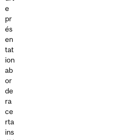
e
pr
és
en
tat
ion
ab
or
de
ra
ce
rta
ins