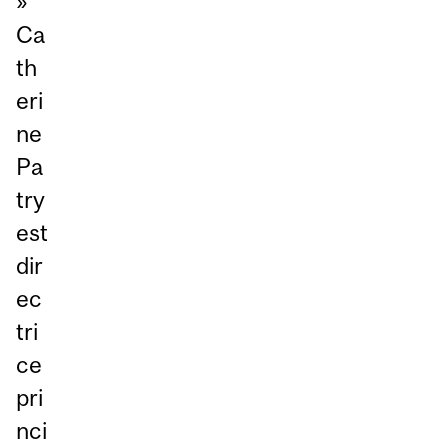
»
Ca
th
eri
ne
Pa
try
est
dir
ec
tri
ce
pri
nci