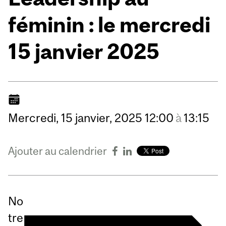
féminin : le mercredi
15 janvier 2025
Mercredi,
15
janvier,
2025
12:00
à
13:15
Ajouter au calendrier
No
tre