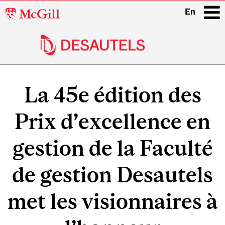
McGill
En
University
i
Main
navigation
La 45e édition des
Prix d’excellence en
gestion de la Faculté
de gestion Desautels
met les visionnaires à