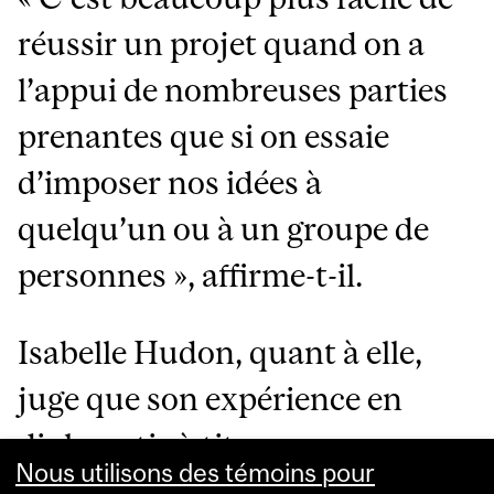
réussir un projet quand on a
l’appui de nombreuses parties
prenantes que si on essaie
d’imposer nos idées à
quelqu’un ou à un groupe de
personnes », affirme-t-il.
Isabelle Hudon, quant à elle,
juge que son expérience en
diplomatie à titre
Nous utilisons des témoins pour
d’ambassadrice du Canada en