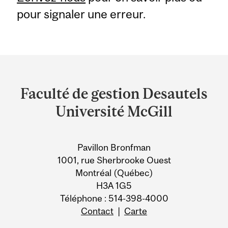
pour signaler une erreur.
Department
and
Faculté de gestion Desautels
University
Université McGill
Information
Pavillon Bronfman
1001, rue Sherbrooke Ouest
Montréal (Québec)
H3A 1G5
Téléphone : 514-398-4000
Contact
|
Carte