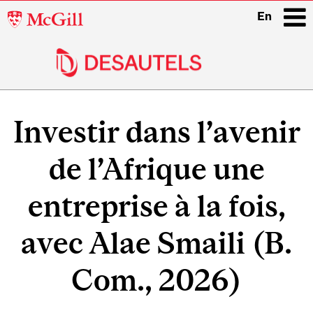
McGill
En
University
i
Main
navigation
Investir dans l’avenir
de l’Afrique une
entreprise à la fois,
avec Alae Smaili (B.
Com., 2026)