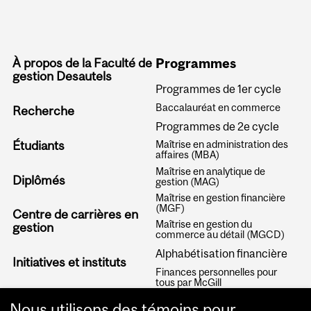
À propos de la Faculté de
Programmes
gestion Desautels
Programmes de 1er cycle
Baccalauréat en commerce
Recherche
Programmes de 2e cycle
Étudiants
Maîtrise en administration des
affaires (MBA)
Maîtrise en analytique de
Diplômés
gestion (MAG)
Maîtrise en gestion financière
(MGF)
Centre de carrières en
Maîtrise en gestion du
gestion
commerce au détail (MGCD)
Alphabétisation financière
Initiatives et instituts
Finances personnelles pour
tous par McGill
Articles
Nous utilisons des témoins pour