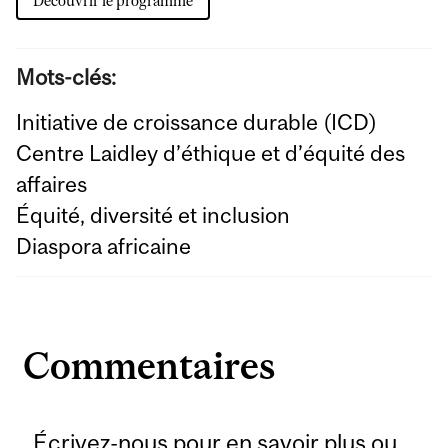
Découvrir le programme
Mots-clés:
Initiative de croissance durable (ICD)
Centre Laidley d’éthique et d’équité des
affaires
Équité, diversité et inclusion
Diaspora africaine
Commentaires
Écrivez-nous
pour en savoir plus ou