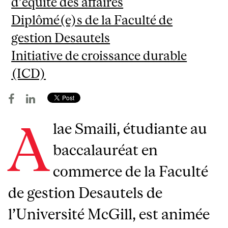
d’équité des affaires
Diplômé(e)s de la Faculté de
gestion Desautels
Initiative de croissance durable
(ICD)
A
lae Smaili, étudiante au
baccalauréat en
commerce de la Faculté
de gestion Desautels de
l’Université McGill, est animée