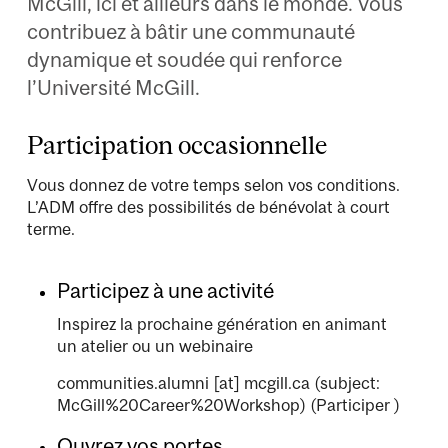
McGill, ici et ailleurs dans le monde. Vous
contribuez à bâtir une communauté
dynamique et soudée qui renforce
l’Université McGill.
Participation occasionnelle
Vous donnez de votre temps selon vos conditions.
L’ADM offre des possibilités de bénévolat à court
terme.
Participez à une activité
Inspirez la prochaine génération en animant
un atelier ou un webinaire
communities.alumni
[at]
mcgill.ca
(subject:
McGill%20Career%20Workshop)
(Participer )
Ouvrez vos portes