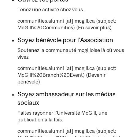
Tenez une activité chez vous.
communities.alumni
[at]
mcgill.ca
(subject:
McGill%20Communities)
(En savoir plus)
Soyez bénévole pour l’Association
Soutenez la communauté mcgilloise là où vous
vivez.
communities.alumni
[at]
mcgill.ca
(subject:
McGill%20Branch%20Event)
(Devenir
bénévole)
Soyez ambassadeur sur les médias
sociaux
Faites rayonner l’Université McGill, une
publication à la fois.
communities.alumni
[at]
mcgill.ca
(subject: