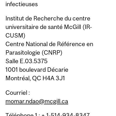
infectieuses
Institut de Recherche du centre
universitaire de santé McGill (IR-
CUSM)
Centre National de Référence en
Parasitologie (CNRP)
Salle E.03.5375
1001 boulevard Décarie
Montréal, QC H4A 3J1
Courriel :
momar.ndao@mcgill.ca
Téléphone 1 : + 1-514-934-8347