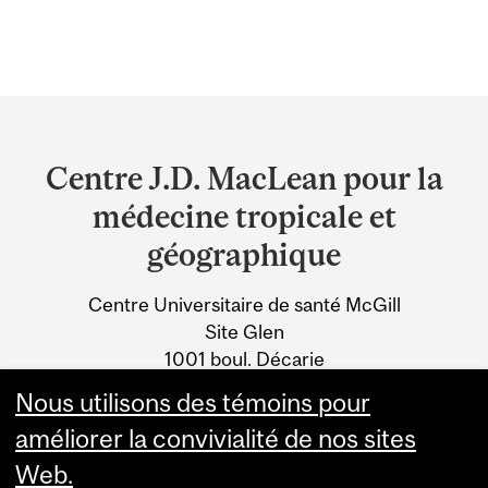
Department
and
Centre J.D. MacLean pour la
University
médecine tropicale et
Information
géographique
Centre Universitaire de santé McGill
Site Glen
1001 boul. Décarie
Montréal, QC H4A 3J1
Nous utilisons des témoins pour
améliorer la convivialité de nos sites
Web.